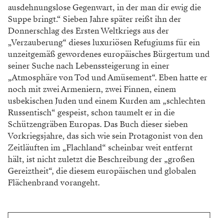
ausdehnungslose Gegenwart, in der man dir ewig die
Suppe bringt.“ Sieben Jahre später reißt ihn der
Donnerschlag des Ersten Weltkriegs aus der
„Verzauberung“ dieses luxuriösen Refugiums für ein
unzeitgemäß gewordenes europäisches Bürgertum und
seiner Suche nach Lebenssteigerung in einer
„Atmosphäre von Tod und Amüsement“. Eben hatte er
noch mit zwei Armeniern, zwei Finnen, einem
usbekischen Juden und einem Kurden am „schlechten
Russentisch“ gespeist, schon taumelt er in die
Schützengräben Europas. Das Buch dieser sieben
Vorkriegsjahre, das sich wie sein Protagonist von den
Zeitläuften im „Flachland“ scheinbar weit entfernt
hält, ist nicht zuletzt die Beschreibung der „großen
Gereiztheit“, die diesem europäischen und globalen
Flächenbrand vorangeht.