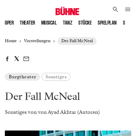
OPER
THEATER
MUSICAL
TANZ
STÜCKE
SPIELPLAN
SPIELS
Home
Vorstellungen
Der Fall McNeal
Burgtheater
Sonstiges
Der Fall McNeal
Sonstiges von von Ayad Akhtar (Autoren)