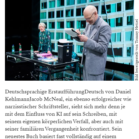
Bild bereitgestellt von Tommy Hetzel
Deutschsprachige ErstaufführungDeutsch von Daniel
KehlmannJacob McNeal, ein ebenso erfolgreicher wie
narzisstischer Schriftsteller, sieht sich mehr denn je
mit dem Einfluss von KI auf sein Schreiben, mit
seinem eigenen körperlichen Verfall, aber auch mit
seiner familiären Vergangenheit konfrontiert. Sein
neuestes Buch basiert fast vollständig auf einem