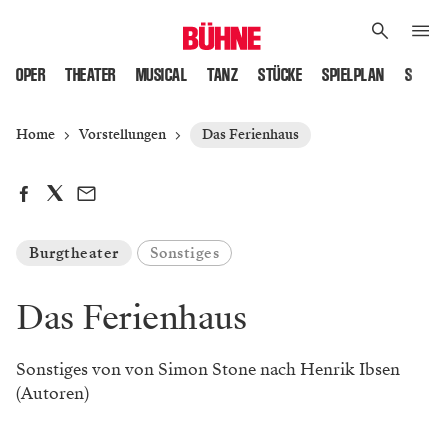
OPER
THEATER
MUSICAL
TANZ
STÜCKE
SPIELPLAN
SPIELS
Home
Vorstellungen
Das Ferienhaus
Burgtheater
Sonstiges
Das Ferienhaus
Sonstiges von von Simon Stone nach Henrik Ibsen
(Autoren)