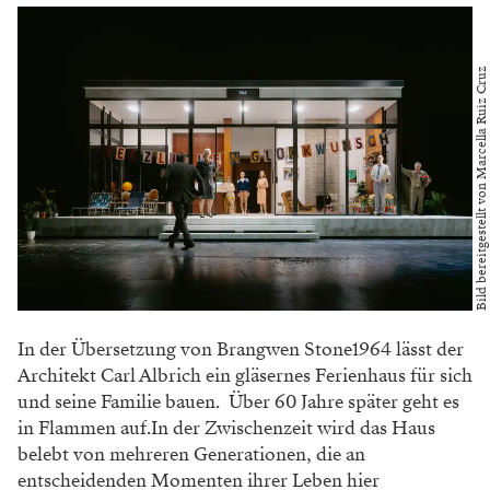
Bild bereitgestellt von Marcella Ruiz Cruz
In der Übersetzung von Brangwen Stone1964 lässt der
Architekt Carl Albrich ein gläsernes Ferienhaus für sich
und seine Familie bauen. Über 60 Jahre später geht es
in Flammen auf.In der Zwischenzeit wird das Haus
belebt von mehreren Generationen, die an
entscheidenden Momenten ihrer Leben hier