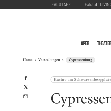
FALSTAFF
Falstaff LIVIN
OPER
THEATE
Home
Vorstellungen
Cypressenburg
Kasino am Schwarzenbergplat
Cypresse