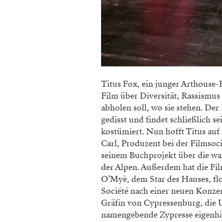
Titus Fox, ein junger Arthouse-F
Film über Diversität, Rassismus
abholen soll, wo sie stehen. Der
gedisst und findet schließlich s
kostümiert. Nun hofft Titus auf
Carl, Produzent bei der Filmsoci
seinem Buchprojekt über die w
der Alpen. Außerdem hat die Fi
O’Myè, dem Star des Hauses, fl
Société nach einer neuen Konzer
Gräfin von Cypressenburg, die 
namengebende Zypresse eigenhän