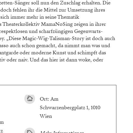
etten-Sänger soll nun den Zuschlag erhalten. Die
doch fehlen ihr die Mittel zur Umsetzung ihres
er sich immer mehr in seine Thematik
as Theaterkollektiv MamaNoSing zeigen in ihrer
respektlosen und scharfzüngigen Gegenwarts-
roy. „Diese Magic-Wig-Talisman-Story ist doch auch
casso auch schon gemacht, da nimmt man was und
vantgarde oder moderne Kunst und schimpft das
v oder naiv. Und das hier ist dann woke, oder
Ort: Am
Schwarzenbergplatz 1, 1010
Wien
tz