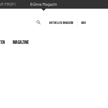
aff PROFI
Bühne Magazin
AKTUELLES MAGAZIN
ABO
TEN
MAGAZINE