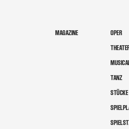
MAGAZINE
OPER
THEATE
MUSICA
TANZ
STÜCKE
SPIELP
SPIELS