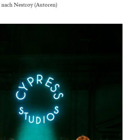
 nach Nestroy (Autoren)