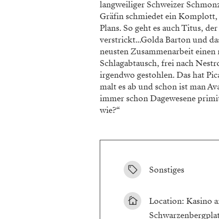
langweiliger Schweizer Schmonz
Gräfin schmiedet ein Komplott, 
Plans. So geht es auch Titus, d
verstrickt...Golda Barton und d
neusten Zusammenarbeit einen 
Schlagabtausch, frei nach Nest
irgendwo gestohlen. Das hat Pi
malt es ab und schon ist man A
immer schon Dagewesene primiti
wie?“
Sonstiges
Location: Kasino am
Schwarzenbergpla