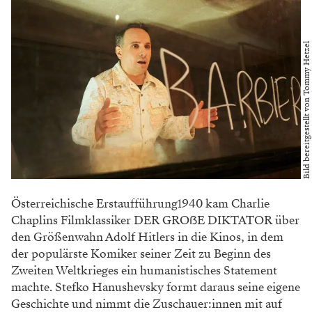
Bild bereitgestellt von Tommy Hetzel
Österreichische Erstaufführung1940 kam Charlie
Chaplins Filmklassiker DER GROẞE DIKTATOR über
den Größenwahn Adolf Hitlers in die Kinos, in dem
der populärste Komiker seiner Zeit zu Beginn des
Zweiten Weltkrieges ein humanistisches Statement
machte. Stefko Hanushevsky formt daraus seine eigene
Geschichte und nimmt die Zuschauer:innen mit auf