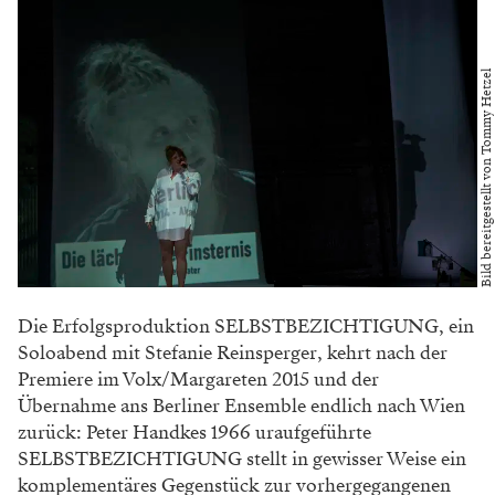
Bild bereitgestellt von Tommy Hetzel
Die Erfolgsproduktion SELBSTBEZICHTIGUNG, ein
Soloabend mit Stefanie Reinsperger, kehrt nach der
Premiere im Volx/Margareten 2015 und der
Übernahme ans Berliner Ensemble endlich nach Wien
zurück: Peter Handkes 1966 uraufgeführte
SELBSTBEZICHTIGUNG stellt in gewisser Weise ein
komplementäres Gegenstück zur vorhergegangenen