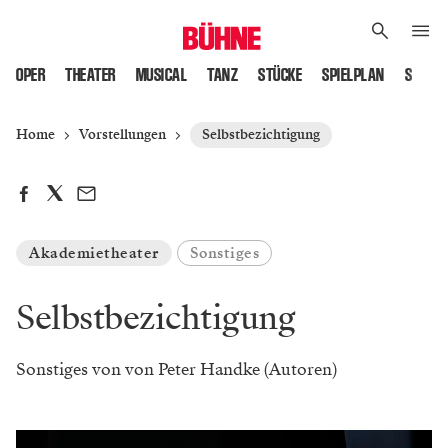
OPER
THEATER
MUSICAL
TANZ
STÜCKE
SPIELPLAN
SPIELS
Home
Vorstellungen
Selbstbezichtigung
Akademietheater
Sonstiges
Selbstbezichtigung
Sonstiges von von Peter Handke (Autoren)