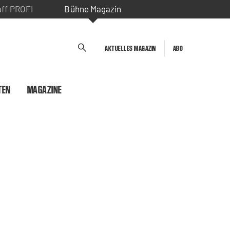
aff PROFI
Bühne Magazin
AKTUELLES MAGAZIN
ABO
TEN
MAGAZINE