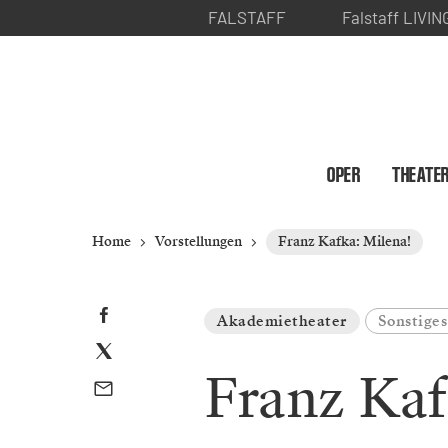
FALSTAFF
Falstaff LIVIN
OPER
THEATE
Home
Vorstellungen
Franz Kafka: Milena!
Akademietheater
Sonstiges
Franz Kaf