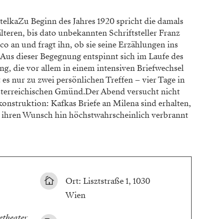
elkaZu Beginn des Jahres 1920 spricht die damals
lteren, bis dato unbekannten Schriftsteller Franz
o an und fragt ihn, ob sie seine Erzählungen ins
Aus dieser Begegnung entspinnt sich im Laufe des
ng, die vor allem in einem intensiven Briefwechsel
t es nur zu zwei persönlichen Treffen – vier Tage in
sterreichischen Gmünd.Der Abend versucht nicht
konstruktion: Kafkas Briefe an Milena sind erhalten,
f ihren Wunsch hin höchstwahrscheinlich verbrannt
Ort: Lisztstraße 1, 1030
Wien
theater