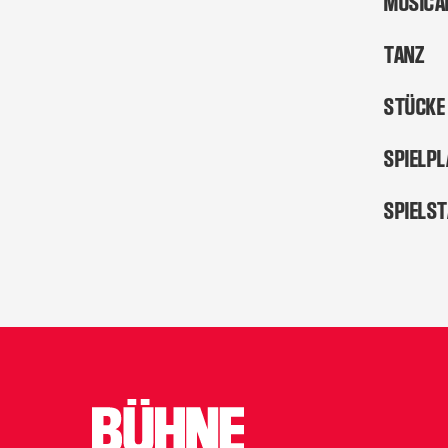
MUSICA
TANZ
STÜCKE
SPIELP
SPIELS