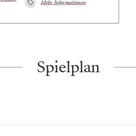
Mehr Informationen
Spielplan