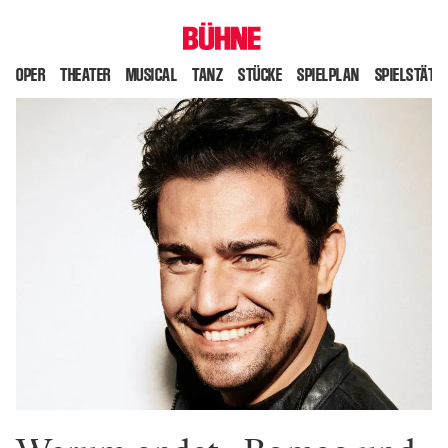
OPER
THEATER
MUSICAL
TANZ
STÜCKE
SPIELPLAN
SPIELSTÄTT