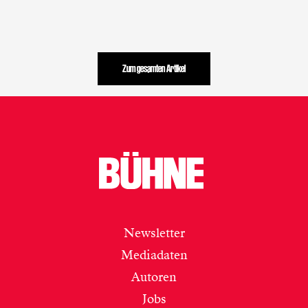
Zum gesamten Artikel
Newsletter
Mediadaten
Autoren
Jobs