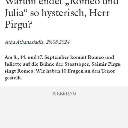
Warum endet „Romeo und
Julia“ so hysterisch, Herr
Pirgu?
Atha Athanasiadis
, 29.08.2024
Am 8., 14. und 17. September kommt Romeo und
Juliette auf die Bühne der Staatsoper, Saimir Pirgu
singt Romeo. Wir haben 10 Fragen an den Tenor
gestellt.
WERBUNG