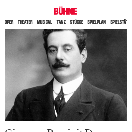
OPER
THEATER
MUSICAL
TANZ
STÜCKE
SPIELPLAN
SPIELSTÄTT