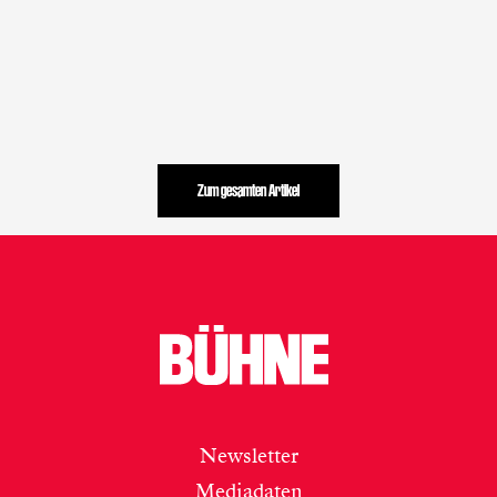
Zum gesamten Artikel
Newsletter
Mediadaten