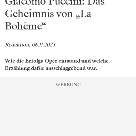
Giacomo Puccini: Das
Geheimnis von „La
Bohème“
Redaktion
, 06.11.2025
Wie die Erfolgs-Oper entstand und welche
Erzählung dafür ausschlaggebend war.
WERBUNG