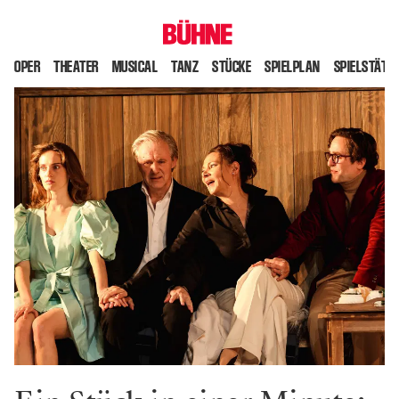
OPER
THEATER
MUSICAL
TANZ
STÜCKE
SPIELPLAN
SPIELSTÄTT