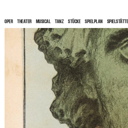
OPER
THEATER
MUSICAL
TANZ
STÜCKE
SPIELPLAN
SPIELSTÄTT