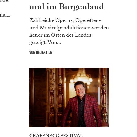
inder
und im Burgenland
al...
Zahlreiche Opern-, Operetten-
und Musicalproduktionen werden
heuer im Osten des Landes
gezeigt. Von...
VON REDAKTION
GRAFENEGG FESTIVAL