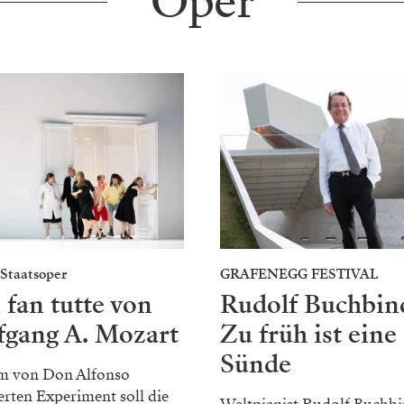
Oper
Staatsoper
GRAFENEGG FESTIVAL
 fan tutte von
Rudolf Buchbin
fgang A. Mozart
Zu früh ist eine
Sünde
em von Don Alfonso
erten Experiment soll die