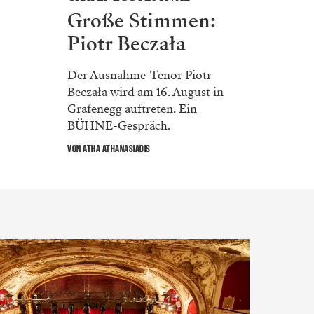
Große Stimmen:
Piotr Beczała
Der Ausnahme-Tenor Piotr
Beczała wird am 16. August in
Grafenegg auftreten. Ein
BÜHNE-Gespräch.
VON ATHA ATHANASIADIS