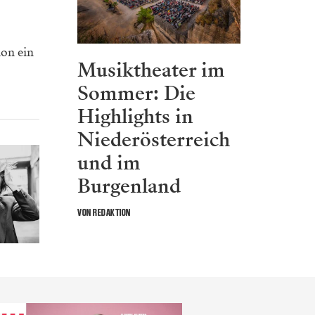
ion ein
Musiktheater im
Sommer: Die
Highlights in
Niederösterreich
und im
Burgenland
VON REDAKTION