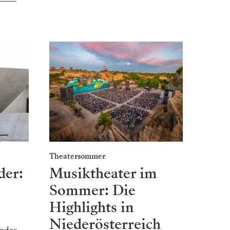
Theatersommer
der:
Musiktheater im
Sommer: Die
Highlights in
Niederösterreich