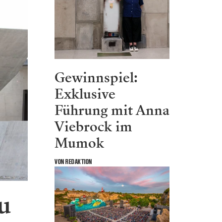
Gewinnspiel:
Exklusive
Führung mit Anna
Viebrock im
Mumok
VON REDAKTION
u