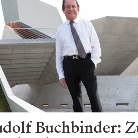
dolf Buchbinder: Z