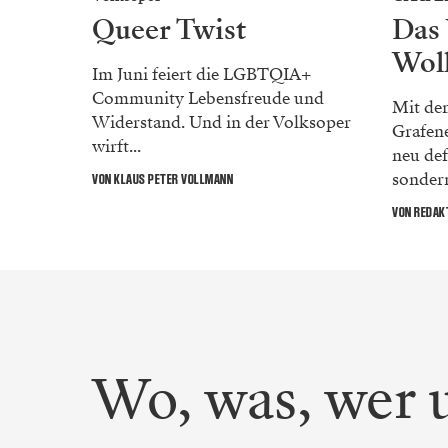
Queer Twist
Das
Wol
Im Juni feiert die LGBTQIA+
Community Lebensfreude und
Mit de
Widerstand. Und in der Volksoper
Grafene
wirft...
neu def
sondern
VON KLAUS PETER VOLLMANN
VON REDAK
Wo, was, wer