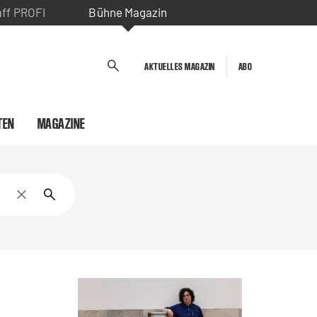
aff PROFI
Bühne Magazin
AKTUELLES MAGAZIN
ABO
TEN
MAGAZINE
Sucheingabe löschen
Suche starten