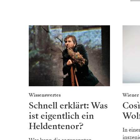
Wissenswertes
Wiener 
Schnell erklärt: Was
Così
ist eigentlich ein
Wol
Heldentenor?
In ein
inszeni