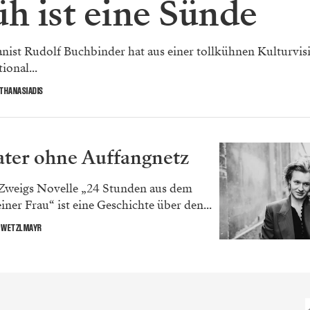
üh ist eine Sünde
nist Rudolf Buchbinder hat aus einer tollkühnen Kulturvis
ional...
ATHANASIADIS
ter ohne Auffangnetz
 Zweigs Novelle „24 Stunden aus dem
iner Frau“ ist eine Geschichte über den...
 WETZLMAYR