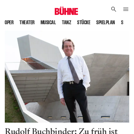
OPER
THEATER
MUSICAL
TANZ
STÜCKE
SPIELPLAN
SPIELS
Rudolf Buchbinder: Zu früh ist