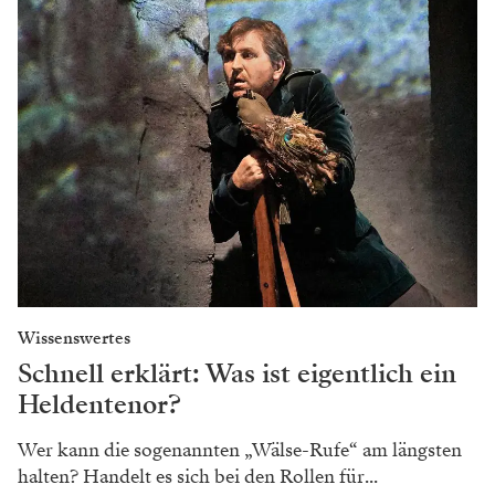
Wissenswertes
Schnell erklärt: Was ist eigentlich ein
Heldentenor?
Wer kann die sogenannten „Wälse-Rufe“ am längsten
halten? Handelt es sich bei den Rollen für...