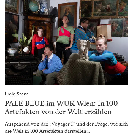
Freie Szene
PALE BLUE im WUK Wien: In 100
Artefakten von der Welt erzählen
Ausgehend von der „Voyager 1“ und der Frage, wie sich
die Welt in 100 Artefakten darstellen...