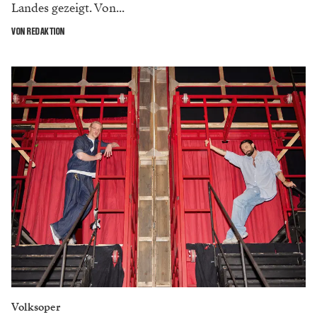
Landes gezeigt. Von...
VON REDAKTION
Volksoper