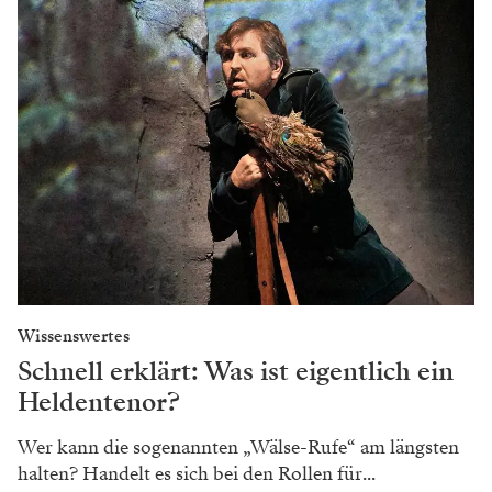
Wissenswertes
Schnell erklärt: Was ist eigentlich ein
Heldentenor?
Wer kann die sogenannten „Wälse-Rufe“ am längsten
halten? Handelt es sich bei den Rollen für...