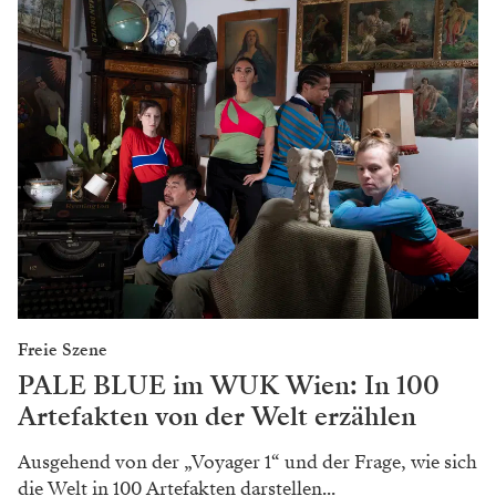
Freie Szene
PALE BLUE im WUK Wien: In 100
Artefakten von der Welt erzählen
Ausgehend von der „Voyager 1“ und der Frage, wie sich
die Welt in 100 Artefakten darstellen...