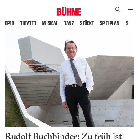
OPER
THEATER
MUSICAL
TANZ
STÜCKE
SPIELPLAN
SPIELS
Rudolf Buchbinder: Zu früh ist