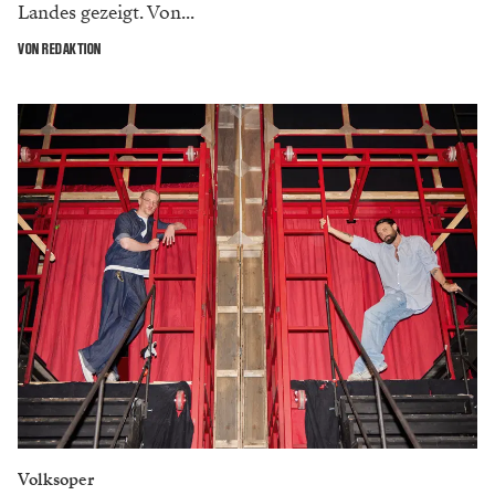
Landes gezeigt. Von...
VON REDAKTION
Volksoper