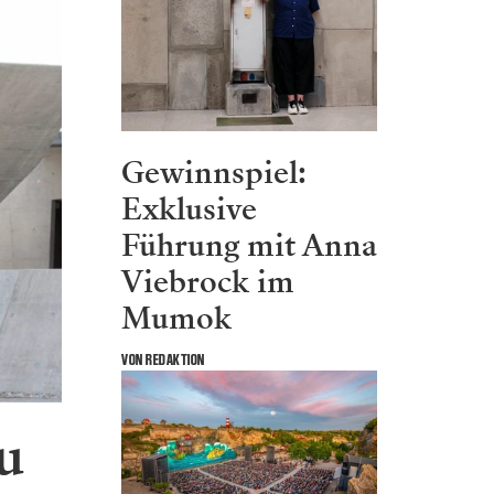
Gewinnspiel:
Exklusive
Führung mit Anna
Viebrock im
Mumok
VON REDAKTION
u