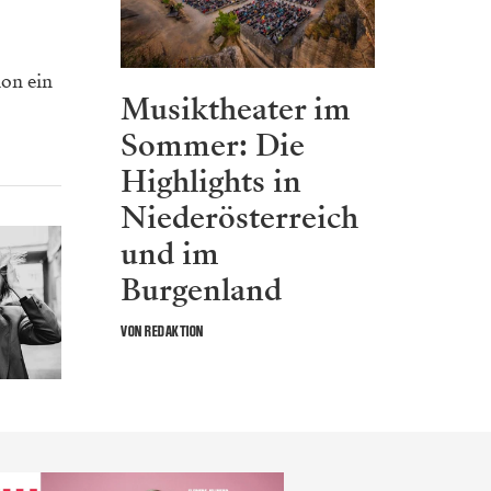
ion ein
Musiktheater im
Sommer: Die
Highlights in
Niederösterreich
und im
Burgenland
VON REDAKTION