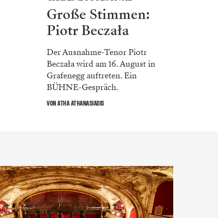
Große Stimmen:
Piotr Beczała
Der Ausnahme-Tenor Piotr
Beczała wird am 16. August in
Grafenegg auftreten. Ein
BÜHNE-Gespräch.
VON ATHA ATHANASIADIS