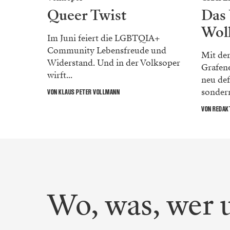
Queer Twist
Das
Wol
Im Juni feiert die LGBTQIA+
Community Lebensfreude und
Mit de
Widerstand. Und in der Volksoper
Grafene
wirft...
neu def
sondern
VON KLAUS PETER VOLLMANN
VON REDAK
Wo, was, wer