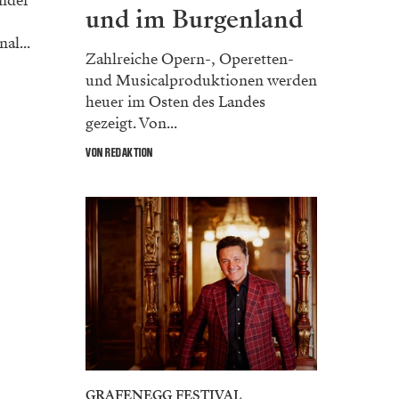
inder
und im Burgenland
al...
Zahlreiche Opern-, Operetten-
und Musicalproduktionen werden
heuer im Osten des Landes
gezeigt. Von...
VON REDAKTION
GRAFENEGG FESTIVAL