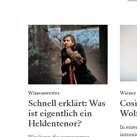
Wissenswertes
Wiener 
Schnell erklärt: Was
Così
ist eigentlich ein
Wol
Heldentenor?
In ein
inszeni