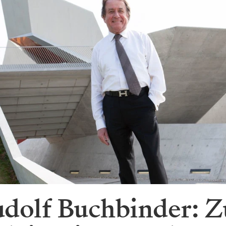
dolf Buchbinder: Z