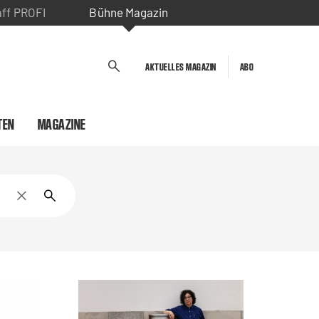
aff PROFI
Bühne Magazin
AKTUELLES MAGAZIN
ABO
TEN
MAGAZINE
Sucheingabe löschen
Suche starten