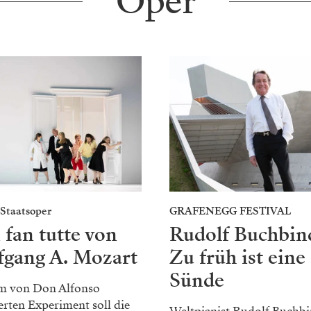
Oper
Staatsoper
GRAFENEGG FESTIVAL
 fan tutte von
Rudolf Buchbin
fgang A. Mozart
Zu früh ist eine
Sünde
em von Don Alfonso
erten Experiment soll die