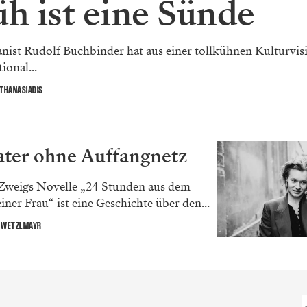
üh ist eine Sünde
nist Rudolf Buchbinder hat aus einer tollkühnen Kulturvis
ional...
ATHANASIADIS
ter ohne Auffangnetz
 Zweigs Novelle „24 Stunden aus dem
iner Frau“ ist eine Geschichte über den...
 WETZLMAYR