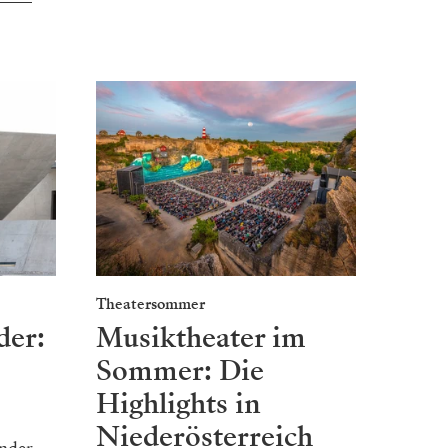
Theatersommer
der:
Musiktheater im
Sommer: Die
Highlights in
Niederösterreich